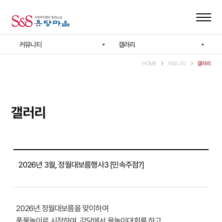
커뮤니티
갤러리
HOME
커뮤니티
갤러리
갤러리
2026년 3월, 정월대보름행사3 [민속주점?]
2026년 정월대보름을 맞이하여
풍물놀이로 시작하여, 강당에서 윷놀이대회를 하고,