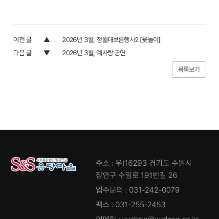
이전 글
2026년 3월, 정월대보름행사2 [윷놀이]
다음 글
2026년 3월, 예사랑 공연
목록보기
주소 : 우)16293 경기도 수원시
장안구 수일로 191번길 26
입주문의 : 031-242-0079
팩스 : 031-255-2453