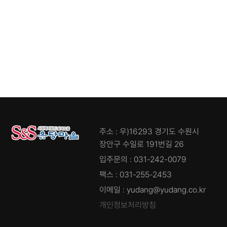
주소 : 우)16293 경기도 수원시
장안구 수일로 191번길 26
입주문의 : 031-242-0079
팩스 : 031-255-2453
이메일 : yudang@yudang.co.kr
개인정보처리방침