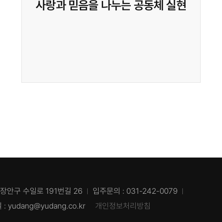
사랑과 믿음을 나누는 공동체 실현
 장안구 수일로 191번길 26
입주문의 : 031-242-0079
: yudang@yudang.co.kr
개인정보처리방침