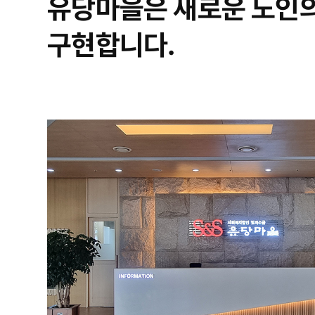
유당마을은 새로운 노인
구현합니다.