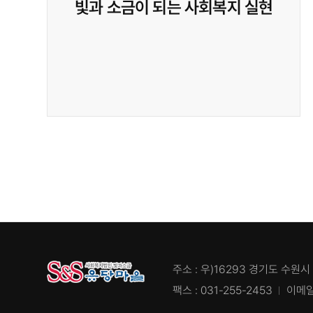
빛과 소금이 되는 사회복지 실현
주소 : 우)16293 경기도 수원시
팩스 : 031-255-2453
이메일 