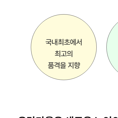
국내최초에서
최고의
품격을 지향