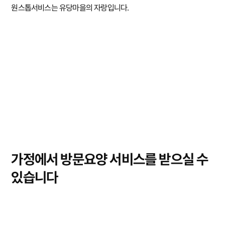
원스톱서비스는 유당마을의 자랑입니다.
가정에서 방문요양 서비스를 받으실 수
있습니다