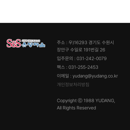
주소 : 우)16293 경기도 수원시
장안구 수일로 191번길 26
입주문의 : 031-242-0079
팩스 : 031-255-2453
이메일 : yudang@yudang.co.kr
개인정보처리방침
Copyright ⓒ 1988 YUDANG,
All Rights Reserved